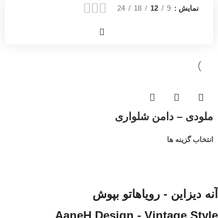
نمایش
9
12
18
24
ملودی – دامن شلواری
انتخاب گزینه ها
آنه دیزاین - رویاهاتو بپوش
AaneH Design - Vintage Style