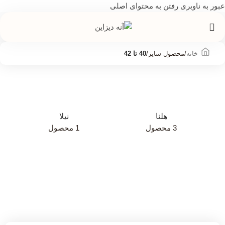
عبور به ناوبری
رفتن به محتوای اصلی
خانه
/
محصول سایز
/
40 تا 42
هلنا
نیلا
3 محصول
1 محصول