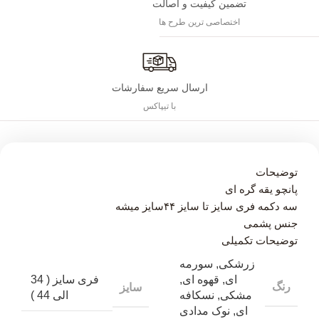
تضمین کیفیت و اصالت
اختصاصی ترین طرح ها
ارسال سریع سفارشات
با تیپاکس
توضیحات
پانچو یقه گره ای
سه دکمه فری سایز تا سایز ۴۴سایز میشه
جنس پشمی
توضیحات تکمیلی
زرشکی
,
سورمه
ای
,
قهوه ای
,
فری سایز ( 34
رنگ
سایز
مشکی
,
نسکافه
الی 44 )
ای
,
نوک مدادی