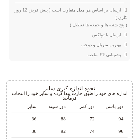
ارسال بر اساس هر مدل متفاوت است ( پیش فرض 12 روز
کاری )
( پنج شنبه ها و جمعه ها تعطیل )
ارسال با تیپاکس
بهترین متریال و دوخت
پشتیبانی ۲۴ ساعته
نحوه اندازه گیری سایز
اندازه های خود را طبق چارت پیدا کرده و سایز خود را انتخاب
فرمایید
دور باسن
دور کمر
دور سینه
سایز
36
88
72
94
38
92
74
96