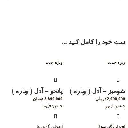
ست خود را کامل کنید ...
ویژه
جدید
ویژه
جدید
شومیز – آدل ( بهاره )
پانجو – آدل ( بهاره )
2,990,000
تومان
3,890,000
تومان
جنس: لینن
جنس: فیونا
انتخاب گزینه‌ها
انتخاب گزینه‌ها