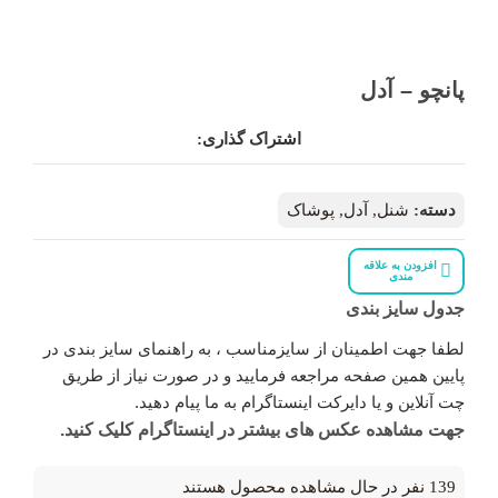
پانچو – آدل
اشتراک گذاری:
دسته:
شنل
,
آدل
,
پوشاک
افزودن به علاقه
مندی
جدول سایز بندی
لطفا جهت اطمینان از سایزمناسب ، به راهنمای سایز بندی در
پایین همین صفحه مراجعه فرمایید و در صورت نیاز از طریق
چت آنلاین و یا دایرکت اینستاگرام به ما پیام دهید.
جهت مشاهده عکس های بیشتر در اینستاگرام کلیک کنید.
139
نفر در حال مشاهده محصول هستند