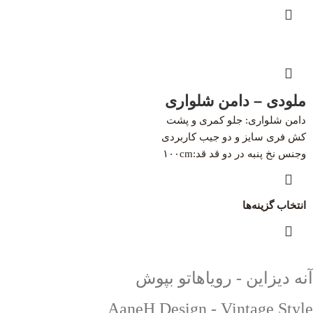
ملودی – دامن شلواری
دامن شلواری: جلو کمری و پشت
کش فری سایز و دو جیب کاربردی
و‌جنس نخ پنبه در دو قد قد:۱۰۰cm
انتخاب گزینه‌ها
آنه دیزاین - رویاهاتو بپوش
AaneH Design - Vintage Style