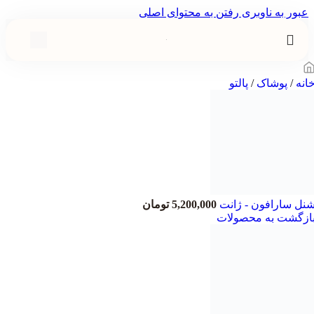
عبور به ناوبری
رفتن به محتوای اصلی
انه
/
پوشاک
/
پالتو
نل سارافون - ژانت
5,200,000
تومان
ازگشت به محصولات