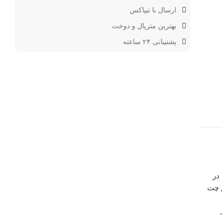
ارسال با تیپاکس
بهترین متریال و دوخت
پشتیبانی ۲۴ ساعته
در
ق چت