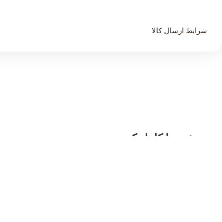
شرایط ارسال کالا
ست خود را کامل کنید ...