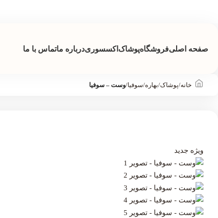
صفحه اصلی
فروشگاه
پوشاک
اکسسوری
درباره ما
تماس با ما
خانه
/
پوشاک
/
بهاره
/
سوفیا
/
وست – سوفیا
ویژه
جدید