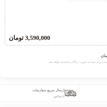
3,590,000
تومان
ارسال سریع سفارشات
با تیپاکس