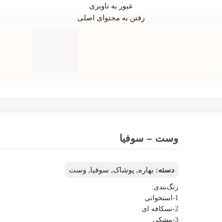
عبور به ناوبری
رفتن به محتوای اصلی
وست – سوفیا
دسته:
بهاره
,
پوشاک
,
سوفیا
,
وست
رنگ‌بندی:
1-استخوانی
2-نسکافه ای
3-مشکی