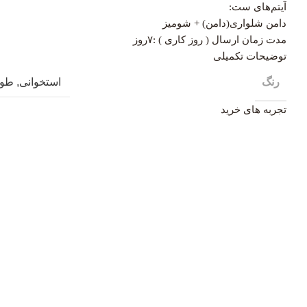
آیتم‌های ست:
دامن شلواری(دامن) + شومیز
مدت زمان ارسال ( روز کاری ) :۷روز
توضیحات تکمیلی
رنگ
استخوانی
,
طو
تجربه های خرید