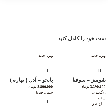
ست خود را کامل کنید ...
ویژه
جدید
ویژه
جدید
شومیز – سوفیا
پانجو – آدل ( بهاره )
3,390,000
تومان
3,890,000
تومان
رنگ‌بندی:
جنس: فیونا
سفید
سایزبندی: