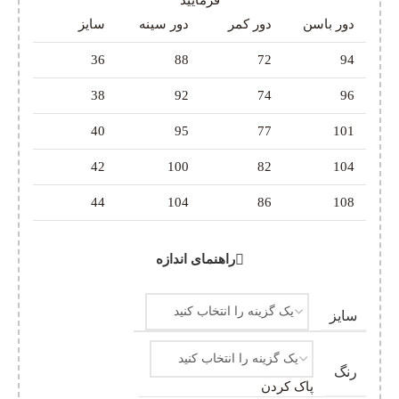
فرمایید
دور باسن
دور کمر
دور سینه
سایز
36
88
72
94
38
92
74
96
40
95
77
101
42
100
82
104
44
104
86
108
راهنمای اندازه
سایز
رنگ
پاک کردن