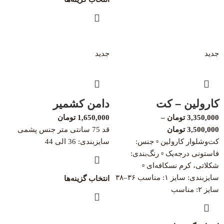
جدید
جدید
کارولین – کت
دامن کشمیر
3,350,000
تومان
–
1,650,000
تومان
3,500,000
تومان
قد 75 سانتی متر جنس پشمی
کت‌وشلوار کارولین ▫️ جنس:
سایزبندی: 36 الی 44
فاستونی درجه‌یک ▫️ رنگ‌بندی:
شکلاتی، کرم نسکافه‌ای ▫️
سایزبندی: سایز ۱: مناسب ۳۶–۳۸
انتخاب گزینه‌ها
سایز ۲: مناسب