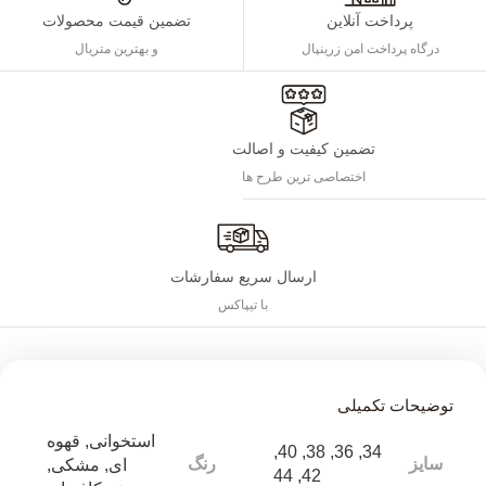
پرداخت آنلاین
تضمین قیمت محصولات
درگاه پرداخت امن زرینپال
و بهترین متریال
تضمین کیفیت و اصالت
اختصاصی ترین طرح ها
ارسال سریع سفارشات
با تیپاکس
توضیحات تکمیلی
استخوانی
,
قهوه
,
40
,
38
,
36
,
34
سایز
رنگ
ای
,
مشکی
,
44
,
42