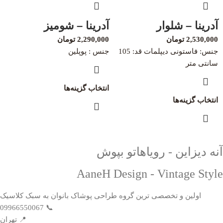
آدرینا – شلوار
آدرینا – شومیز
2,530,000
تومان
2,290,000
تومان
جنس: فاستونی دیپلمات قد: 105
جنس : پوپلین
سانتی متر
انتخاب گزینه‌ها
انتخاب گزینه‌ها
آنه دیزاین - رویاهاتو بپوش
AaneH Design - Vintage Style
اولین و تخصصی ترین گروه طراحی پوشاک بانوان به سبک کلاسیک
📞 09966550067
📍 تهران