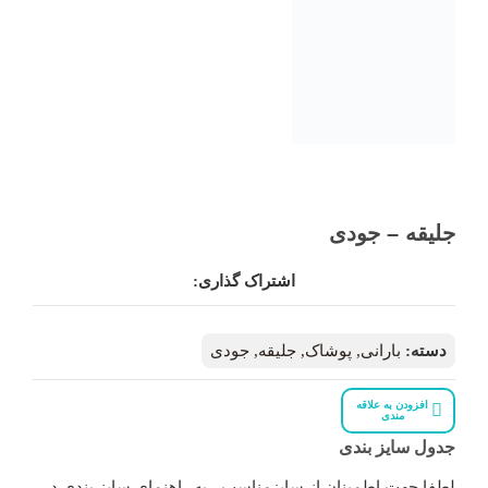
جلیقه – جودی
اشتراک گذاری:
دسته:
بارانی
,
پوشاک
,
جلیقه
,
جودی
افزودن به علاقه
مندی
جدول سایز بندی
لطفا جهت اطمینان از سایزمناسب ، به راهنمای سایز بندی در