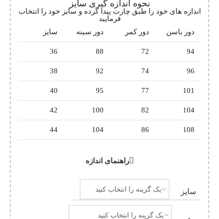
نحوه اندازه گیری سایز
اندازه های خود را طبق چارت پیدا کرده و سایز خود را انتخاب
فرمایید
دور باسن
دور کمر
دور سینه
سایز
36
88
72
94
38
92
74
96
40
95
77
101
42
100
82
104
44
104
86
108
راهنمای اندازه
سایز