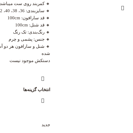
🔸 کمربند روی ست میباشد
🔸 سایزبندی: 36، 38، 40، 42، 44
🔸 قد سارافون: 100cm
🔸 قد شنل: 100cm
🔸 رنگ‌بندی: تک رنگ
🔸 جنس: پشمی و چرم
🔸 شنل و سارافون هر دو 
شده
دستکش موجود نیست
انتخاب گزینه‌ها
جدید