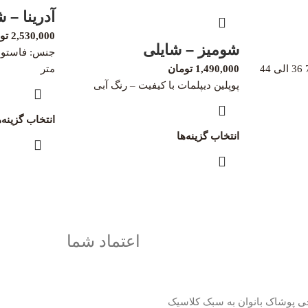
آدرینا – 
2,530,000
تو
شومیز – شایلی
1,490,000
تومان
متر
پوپلین دیپلمات با کیفیت – رنگ آبی
انتخاب گزینه‌ه
انتخاب گزینه‌ها
اعتماد شما
ی پوشاک بانوان به سبک کلاسیک