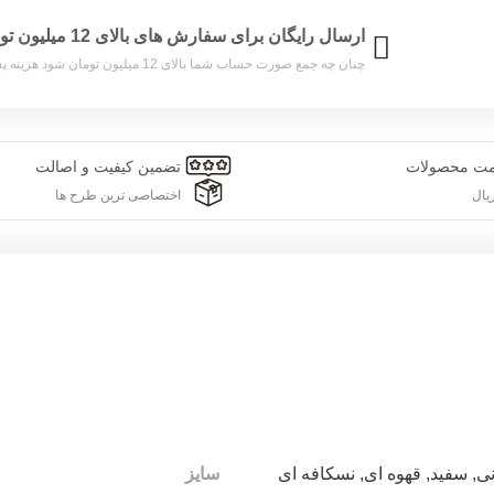
ارسال رایگان برای سفارش های بالای 12 میلیون تومان
چنان چه جمع صورت حساب شما بالای 12 میلیون تومان شود هزینه پست برای شما به صورت رایگان محاسبه خواهد شد.
مت محصولات
تضمین کیفیت و اصالت
یال
اختصاصی ترین طرح ها
نی
,
سفید
,
قهوه ای
,
نسکافه ای
سایز