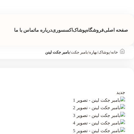
صفحه اصلی
فروشگاه
پوشاک
اکسسوری
درباره ما
تماس با ما
خانه
/
پوشاک
/
بهاره
/
بامبر جکت
/
بامبر جکت لینن
جدید