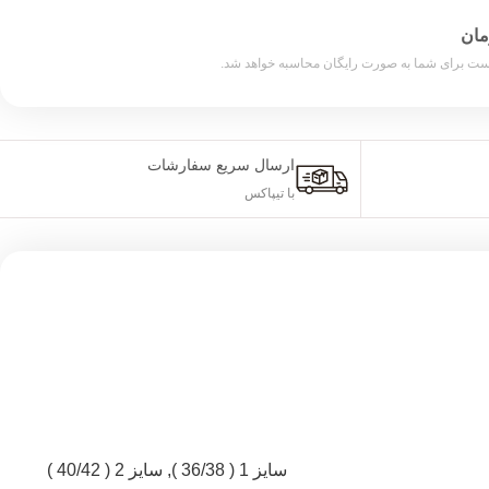
ارسال سریع سفارشات
با تیپاکس
سایز 1 ( 36/38 )
,
سایز 2 ( 40/42 )