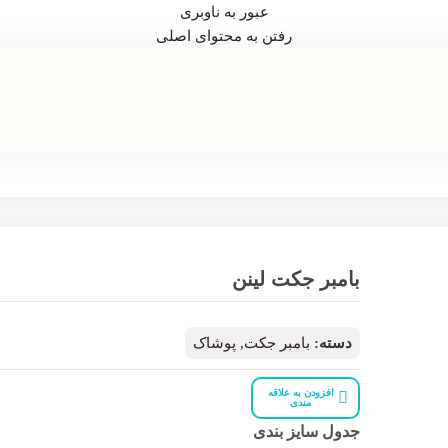
عبور به ناوبری
رفتن به محتوای اصلی
بامبر جکت لینن
دسته:
بامبر جکت
,
پوشاک
افزودن به علاقه
مندی
جدول سایز بندی