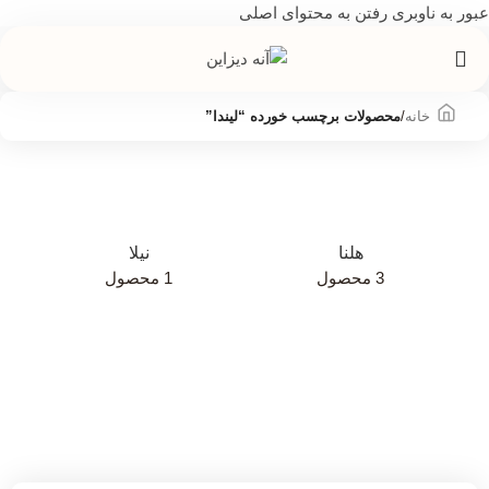
عبور به ناوبری
رفتن به محتوای اصلی
خانه
/
محصولات برچسب خورده “لیندا”
هلنا
نیلا
3 محصول
1 محصول