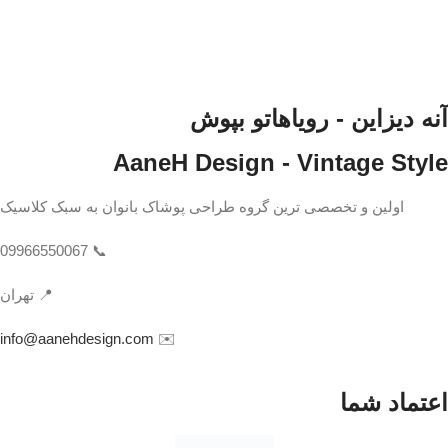
آنه دیزاین - رویاهاتو بپوش
AaneH Design - Vintage Style
اولین و تخصصی ترین گروه طراحی پوشاک بانوان به سبک کلاسیک
📞 09966550067
📍 تهران
info@aanehdesign.com
✉️
اعتماد شما