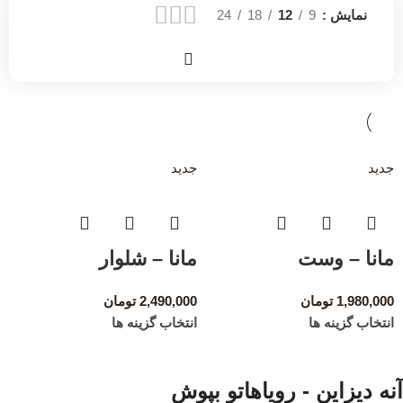
نمایش
9
12
18
24
جدید
جدید
مانا – وست
مانا – شلوار
1,980,000
تومان
2,490,000
تومان
انتخاب گزینه ها
انتخاب گزینه ها
آنه دیزاین - رویاهاتو بپوش