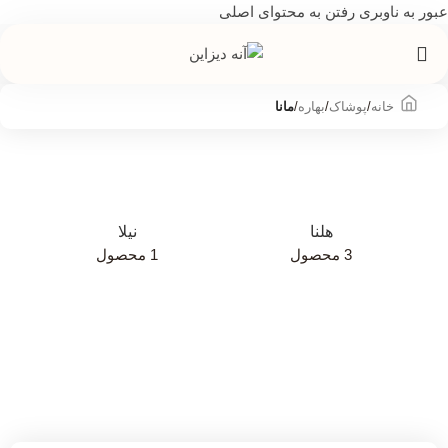
عبور به ناوبری
رفتن به محتوای اصلی
خانه
/
پوشاک
/
بهاره
/
مانا
هلنا
نیلا
3 محصول
1 محصول